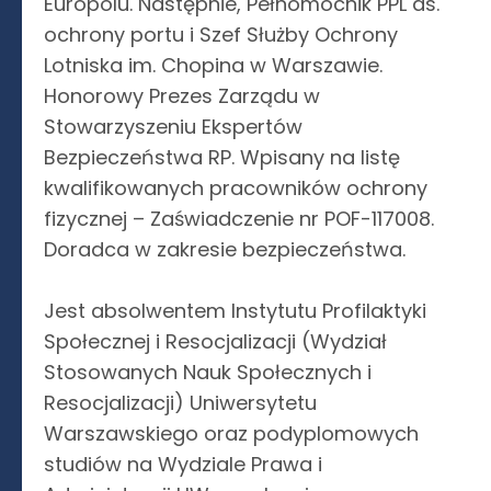
Europolu. Następnie, Pełnomocnik PPL ds.
ochrony portu i Szef Służby Ochrony
Lotniska im. Chopina w Warszawie.
Honorowy Prezes Zarządu w
Stowarzyszeniu Ekspertów
Bezpieczeństwa RP. Wpisany na listę
kwalifikowanych pracowników ochrony
fizycznej – Zaświadczenie nr POF-117008.
Doradca w zakresie bezpieczeństwa.
Jest absolwentem Instytutu Profilaktyki
Społecznej i Resocjalizacji (Wydział
Stosowanych Nauk Społecznych i
Resocjalizacji) Uniwersytetu
Warszawskiego oraz podyplomowych
studiów na Wydziale Prawa i