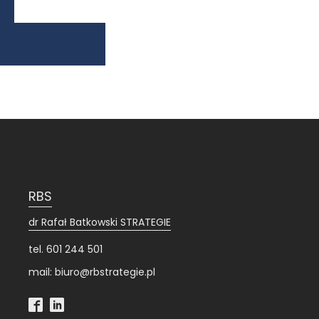
RBS
dr Rafał Batkowski STRATEGIE
tel. 601 244 501
mail: biuro@rbstrategie.pl