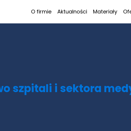
O firmie
Aktualności
Materiały
Of
o szpitali i sektora me