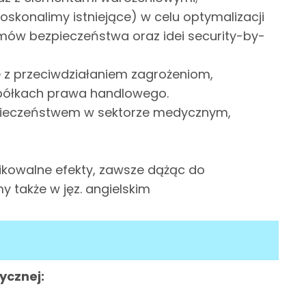
skonalimy istniejące) w celu optymalizacji
mów bezpieczeństwa oraz idei security-by-
e z przeciwdziałaniem zagrożeniom,
 spółkach prawa handlowego.
zpieczeństwem w sektorze medycznym,
ikowalne efekty, zawsze dążąc do
 także w jęz. angielskim
ycznej: