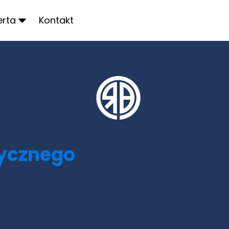
erta
Kontakt
dycznego