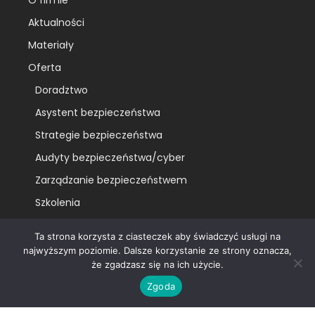
Aktualności
Materiały
Oferta
Doradztwo
Asystent bezpieczeństwa
Strategie bezpieczeństwa
Audyty bezpieczeństwa/cyber
Zarządzanie bezpieczeństwem
Szkolenia
Kontakt
Ta strona korzysta z ciasteczek aby świadczyć usługi na
najwyższym poziomie. Dalsze korzystanie ze strony oznacza,
że zgadzasz się na ich użycie.
Zgoda
Regulamin prywatności