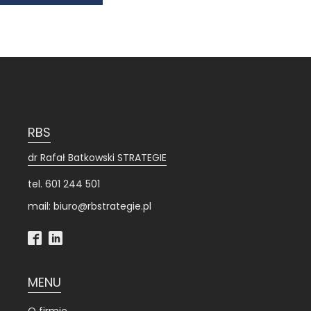
RBS
dr Rafał Batkowski STRATEGIE
tel. 601 244 501
mail: biuro@rbstrategie.pl
MENU
O firmie