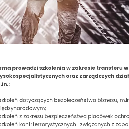
irma prowadzi szkolenia w zakresie transferu wi
ysokospecjalistycznych oraz zarządczych działa
.in.:
 szkoleń dotyczących bezpieczeństwa biznesu, m.in
iędzynarodowym;
 szkoleń z zakresu bezpieczeństwa placówek ochr
 szkoleń kontrterrorystycznych i związanych z zap