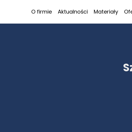
O firmie
Aktualności
Materiały
Of
S