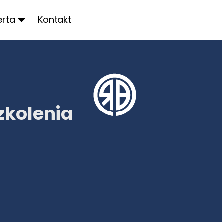
erta
Kontakt
zkolenia