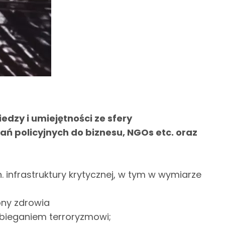
edzy i umiejętności ze sfery
ń policyjnych do biznesu, NGOs etc. oraz
. infrastruktury krytycznej, w tym w wymiarze
ony zdrowia
obieganiem terroryzmowi;