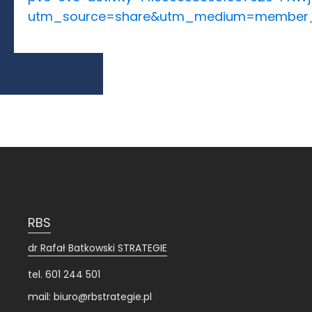
utm_source=share&utm_medium=member
RBS
dr Rafał Batkowski STRATEGIE
tel. 601 244 501
mail: biuro@rbstrategie.pl