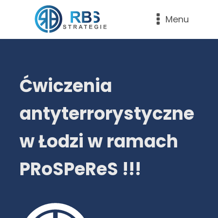
Menu
Ćwiczenia
antyterrorystyczne
w Łodzi w ramach
PRoSPeReS !!!