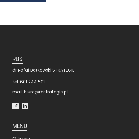
RBS
dr Rafał Batkowski STRATEGIE
tel. 601 244 501
mail: biuro@rbstrategie.pl
MENU
O firmie