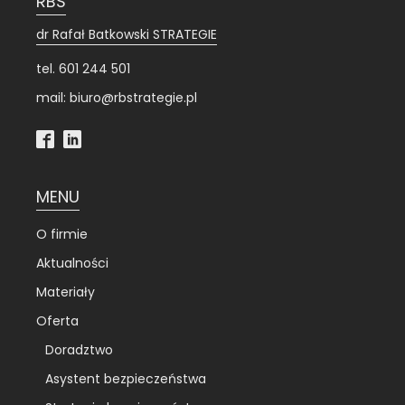
RBS
dr Rafał Batkowski STRATEGIE
tel. 601 244 501
mail: biuro@rbstrategie.pl
MENU
O firmie
Aktualności
Materiały
Oferta
Doradztwo
Asystent bezpieczeństwa