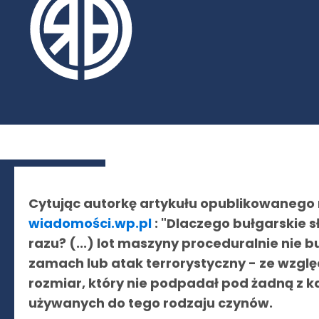
Cytując autorkę artykułu opublikowanego 
wiadomości.wp.pl
: "Dlaczego bułgarskie 
razu? (...) lot maszyny proceduralnie nie 
zamach lub atak terrorystyczny - ze względ
rozmiar, który nie podpadał pod żadną z 
używanych do tego rodzaju czynów.