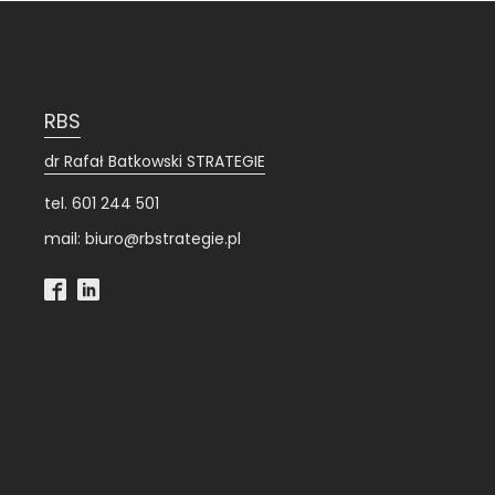
RBS
dr Rafał Batkowski STRATEGIE
tel. 601 244 501
mail: biuro@rbstrategie.pl