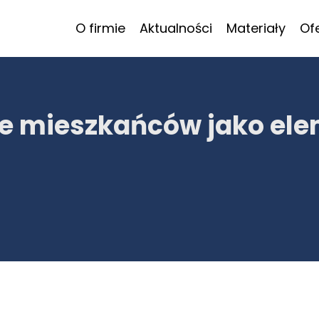
O firmie
Aktualności
Materiały
Of
ie mieszkańców jako el