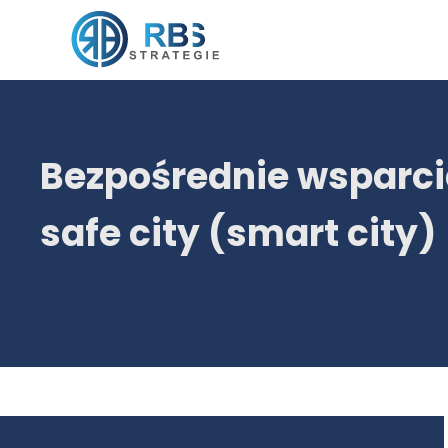
Bezpośrednie wsparc
safe city (smart city)