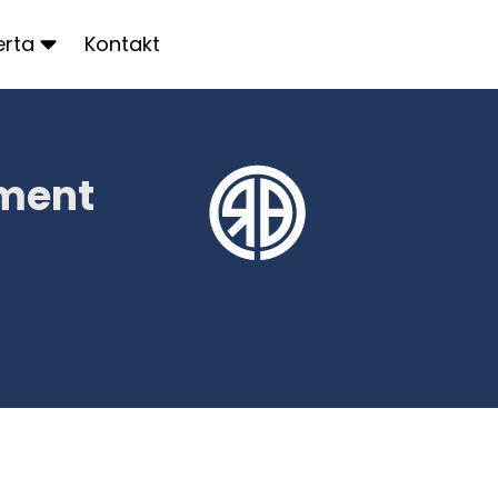
erta
Kontakt
ement